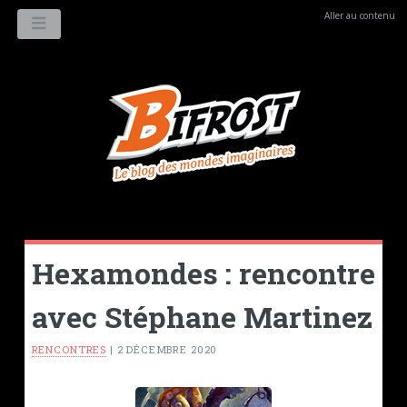
Aller au contenu
MENU
Hexamondes : rencontre
avec Stéphane Martinez
RENCONTRES
|
2 DÉCEMBRE 2020