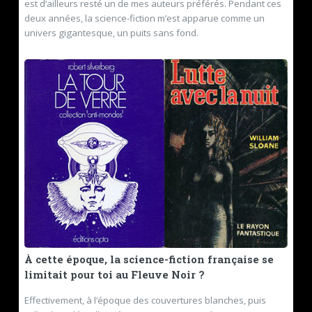
est d’ailleurs resté un de mes auteurs préférés. Pendant ces
deux années, la science-fiction m’est apparue comme un
univers gigantesque, un puits sans fond.
À cette époque, la science-fiction française se
limitait pour toi au Fleuve Noir ?
Effectivement, à l’époque des couvertures blanches, puis