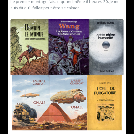
Le premier montage faisait quand même 6 heures 30. Je me
suis dit qu’il fallait peut-être se calmer…