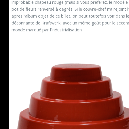
improbable chapeau rouge (mais si vous préférez, le modèle 
pot de fleurs renversé à degrés. Si le couvre-chef n’a rejoint 
après l’album objet de ce billet, on peut toutefois voir dans
déconnante de Kraftwerk, avec un même goût pour le second 
monde marqué par l’industrialisation.