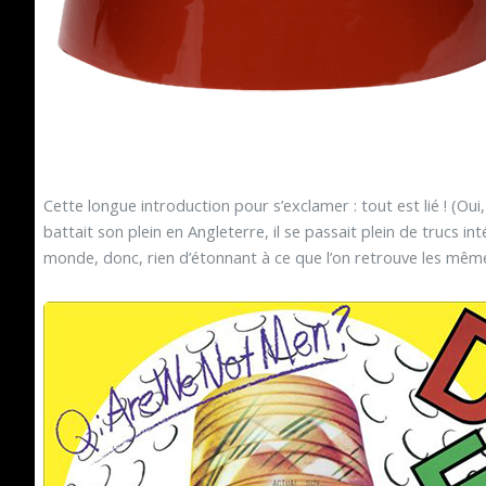
Cette longue introduction pour s’exclamer : tout est lié ! (Ou
battait son plein en Angleterre, il se passait plein de trucs in
monde, donc, rien d’étonnant à ce que l’on retrouve les même