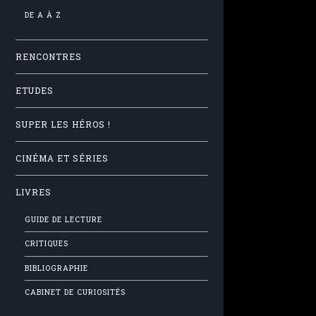
DE A À Z
RENCONTRES
ETUDES
SUPER LES HÉROS !
CINÉMA ET SÉRIES
LIVRES
GUIDE DE LECTURE
CRITIQUES
BIBLIOGRAPHIE
CABINET DE CURIOSITÉS