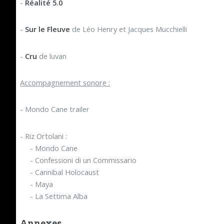
-
Réalité 5.0
-
Sur le Fleuve
de Léo Henry et Jacques Mucchielli
-
Cru
de luvan
Accompagnement sonore :
- Mondo Cane trailer
- Riz Ortolani :
- Mondo Cane
- Confessioni di un Commissario
- Cannibal Holocaust
- Maya
- La Settima Alba
Annexes