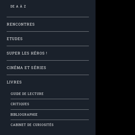
DE A À Z
RENCONTRES
ETUDES
SUPER LES HÉROS !
CINÉMA ET SÉRIES
LIVRES
GUIDE DE LECTURE
CRITIQUES
BIBLIOGRAPHIE
CABINET DE CURIOSITÉS