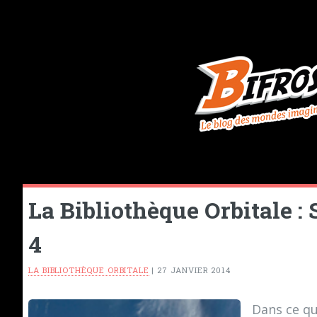
La Bibliothèque Orbitale :
4
LA BIBLIOTHÈQUE ORBITALE
|
27 JANVIER 2014
Dans ce q