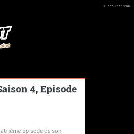
Aller au contenu
 Saison 4, Episode
uatrième épisode de son