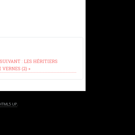
 SUIVANT :
LES HÉRITIERS
 VERNES (2)
»
HTML5 UP
.