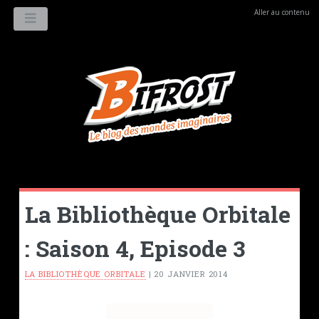
Aller au contenu
MENU
La Bibliothèque Orbitale
: Saison 4, Episode 3
LA BIBLIOTHÈQUE ORBITALE
|
20 JANVIER 2014