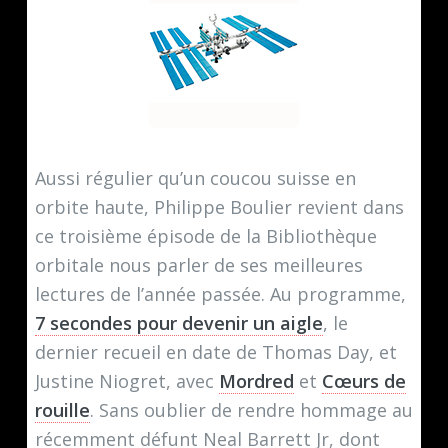
Aussi régulier qu’un coucou suisse en
orbite haute, Philippe Boulier revient dans
ce troisième épisode de la Bibliothèque
orbitale nous parler de ses meilleures
lectures de l’année passée. Au programme,
7 secondes pour devenir un aigle
, le
dernier recueil en date de Thomas Day, et
Justine Niogret, avec
Mordred
et
Cœurs de
rouille
. Sans oublier de rendre hommage au
récemment défunt Neal Barrett Jr, dont