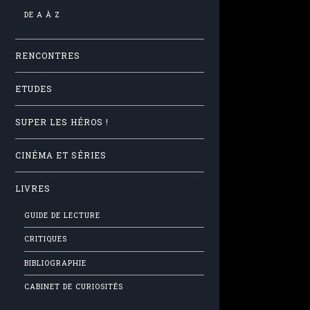
DE A À Z
RENCONTRES
ETUDES
SUPER LES HÉROS !
CINÉMA ET SÉRIES
LIVRES
GUIDE DE LECTURE
CRITIQUES
BIBLIOGRAPHIE
CABINET DE CURIOSITÉS