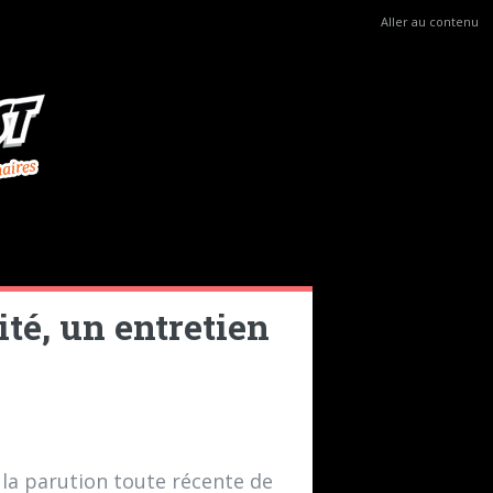
Aller au contenu
té, un entretien
 la parution toute récente de