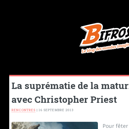
La suprématie de la maturi
avec Christopher Priest
RENCONTRES
|
16 SEPTEMBRE 2013
Pour fêter