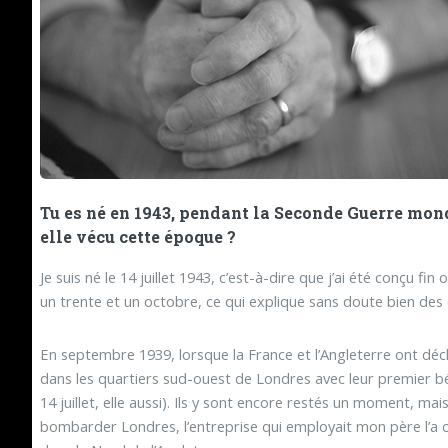
Tu es né en 1943, pendant la Seconde Guerre mon
elle vécu cette époque ?
Je suis né le 14 juillet 1943, c’est-à-dire que j’ai été conçu 
un trente et un octobre, ce qui explique sans doute bien des
En septembre 1939, lorsque la France et l’Angleterre ont décla
dans les quartiers sud-ouest de Londres avec leur premier bé
14 juillet, elle aussi). Ils y sont encore restés un moment, ma
bombarder Londres, l’entreprise qui employait mon père l’a