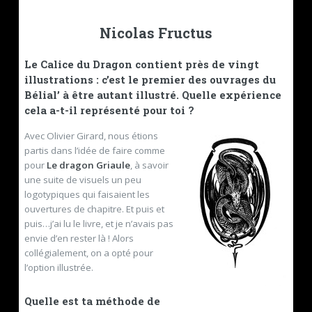
Nicolas Fructus
Le Calice du Dragon contient près de vingt
illustrations : c’est le premier des ouvrages du
Bélial’ à être autant illustré. Quelle expérience
cela a-t-il représenté pour toi ?
Avec Olivier Girard, nous étions
partis dans l’idée de faire comme
pour
Le dragon Griaule
, à savoir
une suite de visuels un peu
logotypiques qui faisaient les
ouvertures de chapitre. Et puis et
puis…j’ai lu le livre, et je n’avais pas
envie d’en rester là ! Alors
collégialement, on a opté pour
l’option illustrée.
Quelle est ta méthode de