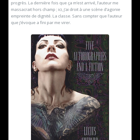
progrès. La dernière fois que ça m’est arrivé, l’auteur me
massacrait hors champ ; ici, j’ai droit à une scène d’agonie
empreinte de dignité. La classe. Sans compter que l’auteur
que j’évoque a fini par me virer.