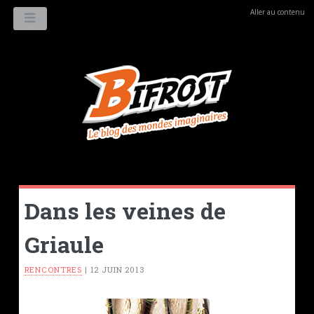
Aller au contenu
MENU
Dans les veines de
Griaule
RENCONTRES
|
12 JUIN 2013