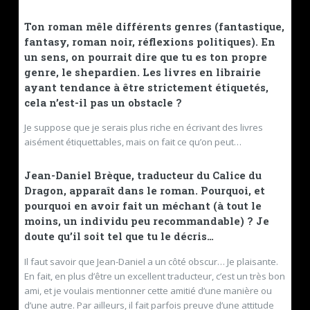
Ton roman mêle différents genres (fantastique,
fantasy, roman noir, réflexions politiques). En
un sens, on pourrait dire que tu es ton propre
genre, le shepardien. Les livres en librairie
ayant tendance à être strictement étiquetés,
cela n’est-il pas un obstacle ?
Je suppose que je serais plus riche en écrivant des livres
aisément étiquettables, mais on fait ce qu’on peut…
Jean-Daniel Brèque, traducteur du Calice du
Dragon, apparaît dans le roman. Pourquoi, et
pourquoi en avoir fait un méchant (à tout le
moins, un individu peu recommandable) ? Je
doute qu’il soit tel que tu le décris…
Il faut savoir que Jean-Daniel a un côté obscur… Je plaisante.
En fait, en plus d’être un excellent traducteur, c’est un très bon
ami, et je voulais mentionner cette amitié d’une manière ou
d’une autre. Par ailleurs, il fait parfois preuve d’une attitude