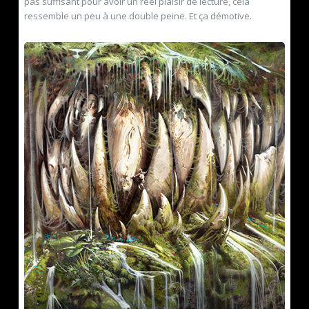
pas suffisant pour avoir un réel plaisir de lecture, cela
ressemble un peu à une double peine. Et ça démotive.