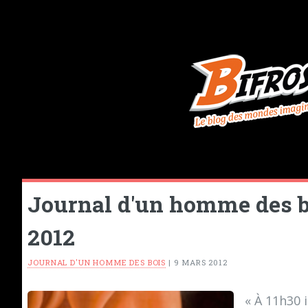
Journal d'un homme des bo
2012
JOURNAL D'UN HOMME DES BOIS
|
9 MARS 2012
« À 11h30 i