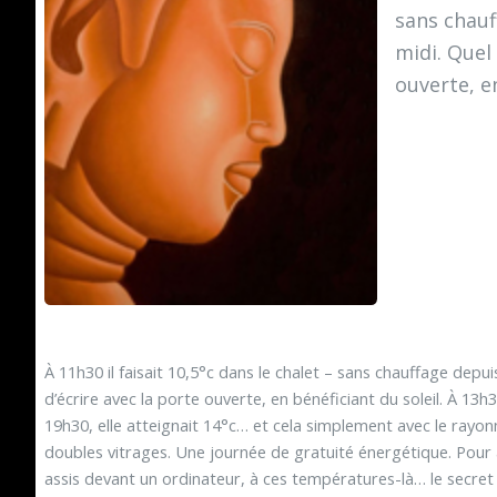
sans chauf
midi. Quel
ouverte, e
À 11h30 il faisait 10,5°c dans le chalet – sans chauffage depui
d’écrire avec la porte ouverte, en bénéficiant du soleil. À 1
19h30, elle atteignait 14°c… et cela simplement avec le rayo
doubles vitrages. Une journée de gratuité énergétique. Pour a
assis devant un ordinateur, à ces températures-là… le secret 