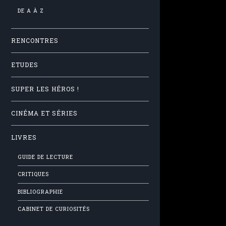
DE A À Z
RENCONTRES
ETUDES
SUPER LES HÉROS !
CINÉMA ET SÉRIES
LIVRES
GUIDE DE LECTURE
CRITIQUES
BIBLIOGRAPHIE
CABINET DE CURIOSITÉS