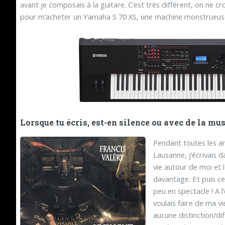
avant je composais à la guitare. C’est très différent, on ne cro
pour m’acheter un Yamaha S 70 XS, une machine monstrueus
Lorsque tu écris, est-en silence ou avec de la 
Pendant toutes les an
Lausanne, j’écrivais d
vie autour de moi et 
davantage. Et puis c
peu en spectacle ! A l
voulais faire de ma vi
aucune distinction/di