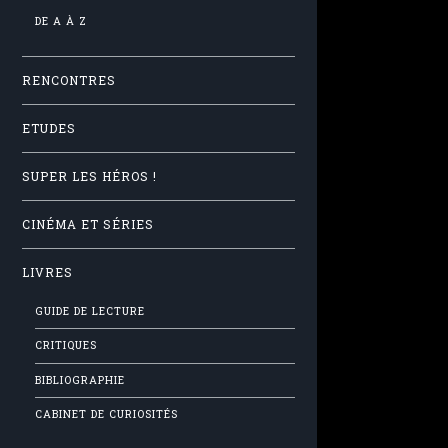
DE A À Z
RENCONTRES
ETUDES
SUPER LES HÉROS !
CINÉMA ET SÉRIES
LIVRES
GUIDE DE LECTURE
CRITIQUES
BIBLIOGRAPHIE
CABINET DE CURIOSITÉS