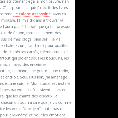
’étais strictement égal à mon œuvre, rien
 C’est pour cela que j’ai écrit des livres
ls comme
Le talent assassiné
. Mais ça
mpasse. J’ai mis dix ans à trouver la
e t’aura pas échappé que ça fait presque
 plus de fiction, mais seulement des
 sus de mes blogs, bien sûr… Je vis
« chalet », un grand mot pour qualifier
in de 20 mètres carrés, même pas isolé,
rtout qui ploient sous les bouquins, les
ux machin avec des enceintes
teur, un piano, une guitare, une radio,
et endroit. Seul. Plus loin, j’ai aménagé
ns et une cuisine. Mon studio est installé
 mes parents et où ils vivent. Je vis en
’ai que les chants des oiseaux, le
 de chacun on pourra dire que je vis comme
re les deux. Donc je n’écoute pas de
r, pour elle-même et pour les émotions